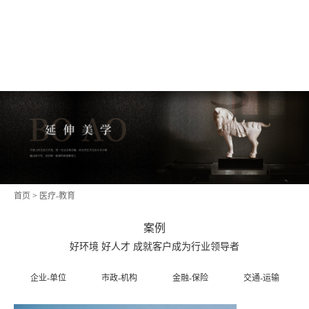
首页
>
医疗-教育
案例
好环境 好人才 成就客户成为行业领导者
企业-单位
市政-机构
金融-保险
交通-运输