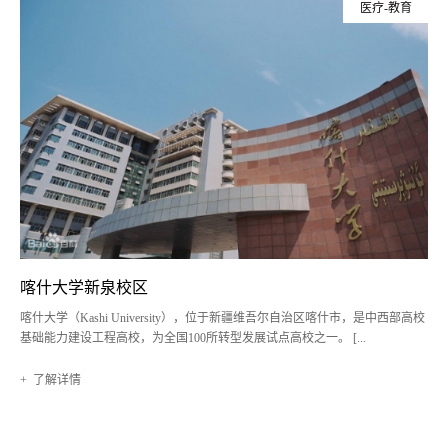
医疗-教育
喀什大学新泉校区
喀什大学（Kashi University），位于新疆维吾尔自治区喀什市，是中西部高校
基础能力建设工程高校，为全国100所转型发展试点高校之一。 [...
+ 了解详情