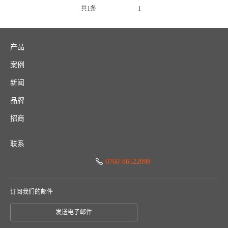
共1条
1
产品
案例
新闻
品牌
招商
联系
0760-86522098
订阅我们的邮件
发送电子邮件