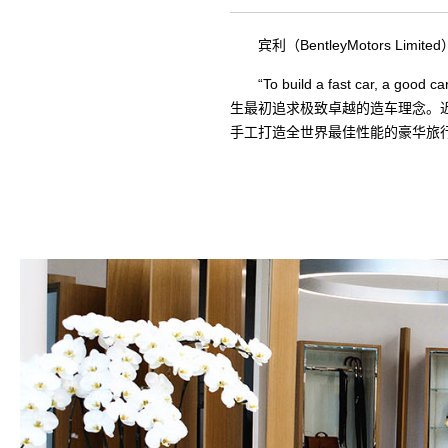
宾利（BentleyMotors 
“To build a fast car,
生最初追求极致卓越的造车理念。
手工打造全世界最佳性能的
豪华
旅