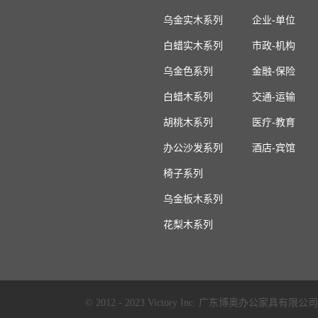
乌金实木系列
企业-单位
白蜡实木系列
市政-机构
乌金色系列
金融-保险
白蜡木系列
交通-运输
胡桃木系列
医疗-教育
办公沙发系列
酒店-宾馆
椅子系列
乌金板木系列
花梨木系列
© 2012 - 2023 Victory Inc. 广东博奥办公家具