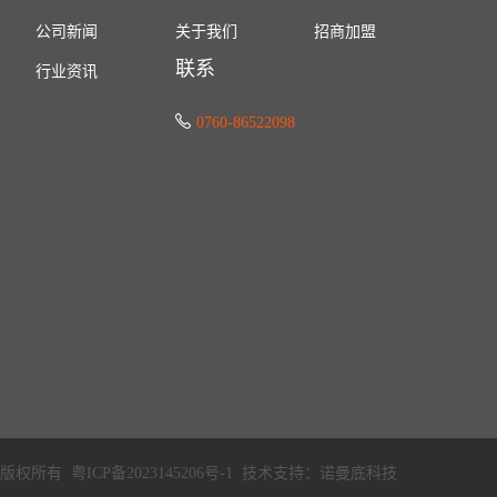
公司新闻
关于我们
招商加盟
联系
行业资讯
0760-86522098
有限公司版权所有
粤ICP备2023145206号-1
技术支持：诺曼底科技