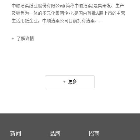
中顺洁柔纸业股份有限公司(简称中顺洁柔)是集研发、生产
及销售为一体的多元化集团企业,是国内首批A股上市的主营
生活用纸企业。中顺洁柔公司目前拥有洁柔、...
+ 了解详情
+ 更多
新闻
品牌
招商