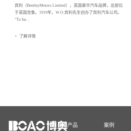
宾利（BentleyMotors Limited），英国豪华汽车品牌，总部位
于英国克鲁。1919年，W.O.宾利先生创办了宾利汽车公司。
“To bu...
+ 了解详情
产品
案例